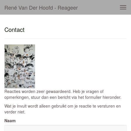
René Van Der Hoofd - Reageer
Tog
navi
Contact
Reacties worden zeer gewaardeerd. Heb je vragen of
opmerkingen, stuur dan een bericht via het formulier hieronder.
Wat je invult wordt alleen gebruikt om je reactie te versturen en
verder niet.
Naam