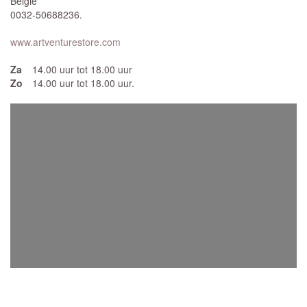
België
0032-50688236.
www.artventurestore.com
Za
14.00 uur tot 18.00 uur
Zo
14.00 uur tot 18.00 uur.